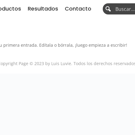
oductos
Resultados
Contacto
 primera entrada. Edítala o bórrala, ¡luego empieza a escribir!
opyright Page © 2023 by Luis Luvie. Todos los derechos reservado