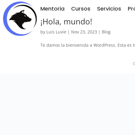
Mentoria
Cursos
Servicios
Pr
¡Hola, mundo!
by
Luis Luvie
|
Nov 23, 2023
|
Blog
Te damos la bienvenida a WordPress. Esta es tu
C