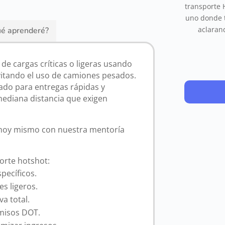
transporte 
uno donde t
aclaran
é aprenderé?
 de cargas críticas o ligeras usando
itando el uso de camiones pesados.
ñado para entregas rápidas y
 mediana distancia que exigen
 hoy mismo con nuestra mentoría
porte hotshot:
pecíficos.
s ligeros.
va total.
rmisos DOT.