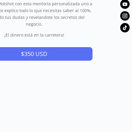
Hotshot con esta mentoría personalizada uno a
e explico todo lo que necesitas saber al 100%,
do tus dudas y revelandote los secretos del
negocio.
¡El dinero está en la carretera!
$350 USD