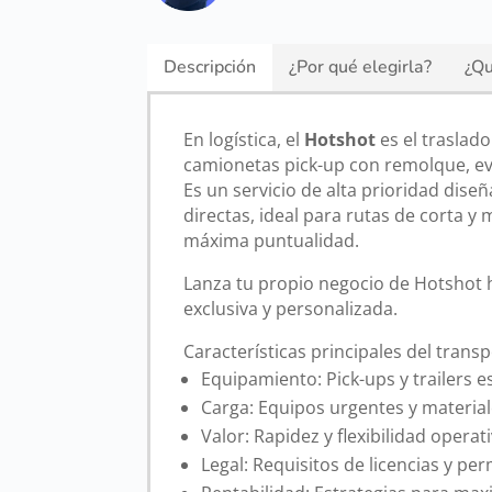
Descripción
¿Por qué elegirla?
¿Qu
En logística, el
Hotshot
es el traslado
camionetas pick-up con remolque, ev
Es un servicio de alta prioridad dise
directas, ideal para rutas de corta y
máxima puntualidad.
Lanza tu propio negocio de Hotshot
exclusiva y personalizada.
Características principales del trans
Equipamiento: Pick-ups y trailers es
Carga: Equipos urgentes y materiale
Valor: Rapidez y flexibilidad operati
Legal: Requisitos de licencias y pe