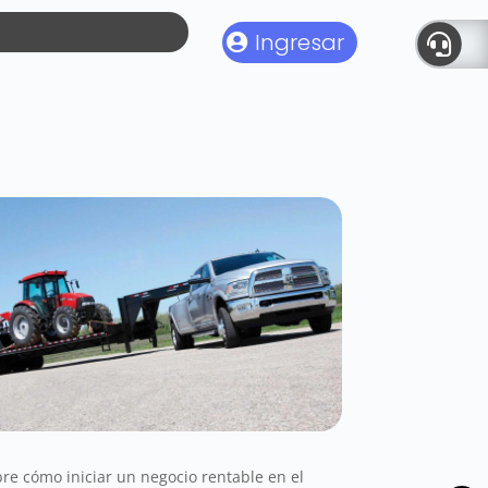
Ingresar

re cómo iniciar un negocio rentable en el