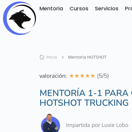
Mentoria
Cursos
Servicios
Pr
Inicio
Mentoria HOTSHOT

5
☆
☆
☆
☆
☆
(5/5)
valoración:
MENTORÍA 1-1 PARA
HOTSHOT TRUCKING
Impartida por Luvie Lobo