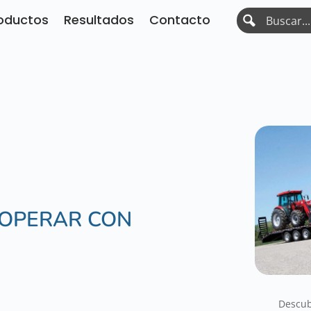
oductos
Resultados
Contacto
 OPERAR CON
Descub